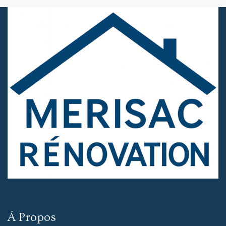
À Propos